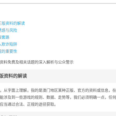
正版资料的解读
诱惑与风险
假套路
入欺诈陷阱
规的重要性
资料免费及相关话题的深入解析与公众警示
版资料的解读
，从字面上理解，指的是澳门地区某种正版、官方的资料或信息，
能涉及到一些游戏的规则、数据、走势等，我们必须明确一点，任
应当通过合法、正规的途径获取。