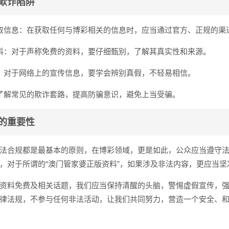
欺诈陷阱
取信息：在获取任何与博彩相关的信息时，应当通过官方、正规的渠
料：对于声称免费的资料，要仔细甄别，了解其真实性和来源。
：对于网络上的宣传信息，要学会辨别真假，不轻易相信。
了解常见的欺诈套路，提高防骗意识，避免上当受骗。
的重要性
法合规都是最基本的原则，在博彩领域，更是如此，公众应当遵守
，对于所谓的“澳门管家婆正版资料”，如果涉及非法内容，更应当坚
资料免费及相关话题，我们应当保持清醒的头脑，警惕虚假宣传，
律法规，不参与任何非法活动，让我们共同努力，营造一个安全、