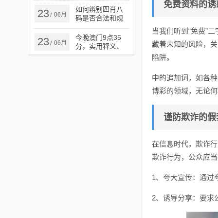
免费资料的诱
实​-拒绝欺骗性承
如何辨别四肖八
23
06月
/
诺
码是否合法和规
避欺骗广告危害,
当我们听到“免费”
成果分析、专家
今晚澳门9点35
23
06月
/
藏着未知的风险，关
解析解释与落实
分，实用释义、
解释与落实，拒
陷阱。
绝欺骗性承诺
中的追加词，如各种
博彩的领域，无论何
谨防欺诈的假
在信息时代，欺诈行
欺诈行为，公众应当
1、夸大宣传：通过
2、诱导分享：要求