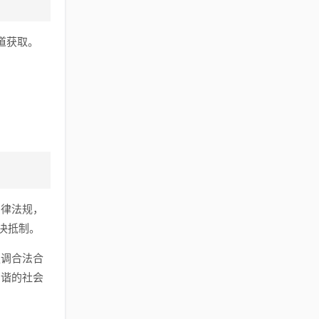
道获取。
法律法规，
决抵制。
强调合法合
和谐的社会