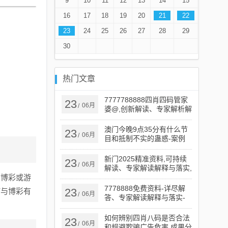
9
10
11
12
13
14
15
16
17
18
19
20
21
22
23
24
25
26
27
28
29
30
热门文章
7777788888四肖四码管家
23
06月
/
婆@,创新解读、专家解析解
释与落实,谨防误导的伎俩
澳门今晚9点35分有什么节
23
06月
/
目和抵制不实的蛊惑-案例
解答、解释与落实
新门2025精准资料,可持续
23
06月
/
解读、专家解读解释与落实,
在博彩或游
警惕误导宣传
7778888免费资料-详尽解
23
何与博彩有
06月
/
答、专家解读解释与落实​-
拒绝欺骗性承诺
如何辨别四肖八码是否合法
23
06月
/
和规避欺骗广告危害,成果分