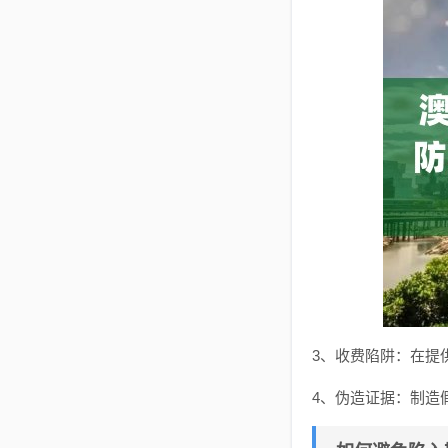
3、收费陷阱：在提
4、伪造证据：制造