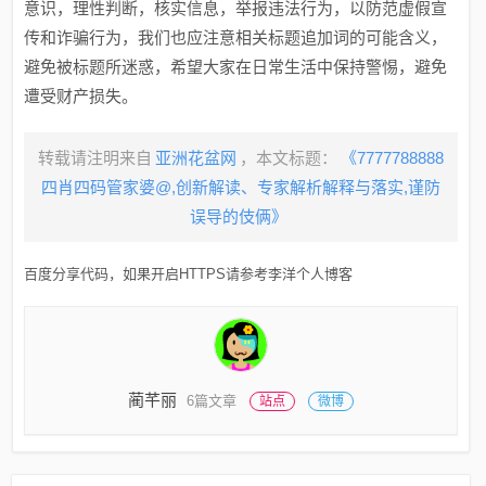
意识，理性判断，核实信息，举报违法行为，以防范虚假宣
传和诈骗行为，我们也应注意相关标题追加词的可能含义，
避免被标题所迷惑，希望大家在日常生活中保持警惕，避免
遭受财产损失。
转载请注明来自
亚洲花盆网
，本文标题：
《7777788888
四肖四码管家婆@,创新解读、专家解析解释与落实,谨防
误导的伎俩》
百度分享代码，如果开启HTTPS请参考李洋个人博客
蔺芊丽
6篇文章
站点
微博