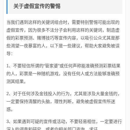
关于虚假宣传的警惕
当我们遇到这样的关键词组合时，需要特别警惕可能出现的
虚假宣传，因为很多不法分子会利用这样的关键词，制造虚
假的彩票预测、赌博技巧等宣传内容，以吸引公众尤其是那
些渴望一夜暴富的人，以下是一些建议，帮助大家避免被误
导：
1、不要轻信所谓的“管家婆”或任何声称能准确预测彩票结果
的人，彩票是一种随机游戏，没有任何人或方法能够准确预
测其结果。
2、对于任何涉及金钱投入的行为，尤其是涉及大量金钱的，
一定要保持清醒的头脑，理性判断，避免被虚假宣传所迷
惑。
3、如果遇到可疑的宣传或活动，不要轻易相信，一定要进行
深入的调查和研究，或者向相关部门咨询、求证。