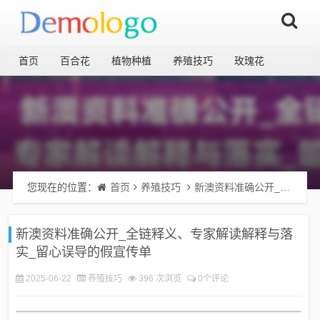
首页
百合花
植物种植
养殖技巧
玫瑰花
您现在的位置：
首页
养殖技巧
新澳资料准确公开_全链释义、专家解读解释与落实_留心误导的假宣传单
新澳资料准确公开_全链释义、专家解读解释与落
实_留心误导的假宣传单
2025-06-22
养殖技巧
396 次浏览
0个评论