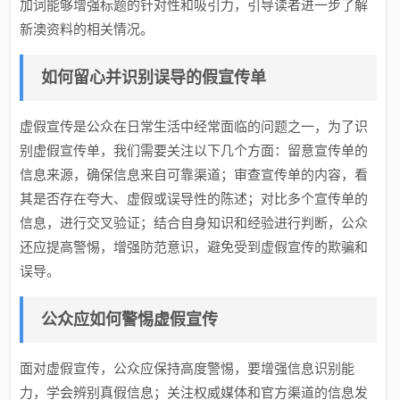
加词能够增强标题的针对性和吸引力，引导读者进一步了解
新澳资料的相关情况。
如何留心并识别误导的假宣传单
虚假宣传是公众在日常生活中经常面临的问题之一，为了识
别虚假宣传单，我们需要关注以下几个方面：留意宣传单的
信息来源，确保信息来自可靠渠道；审查宣传单的内容，看
其是否存在夸大、虚假或误导性的陈述；对比多个宣传单的
信息，进行交叉验证；结合自身知识和经验进行判断，公众
还应提高警惕，增强防范意识，避免受到虚假宣传的欺骗和
误导。
公众应如何警惕虚假宣传
面对虚假宣传，公众应保持高度警惕，要增强信息识别能
力，学会辨别真假信息；关注权威媒体和官方渠道的信息发