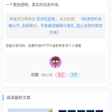
一个更加透明、真实的信息环境。
转载请注明来自
亚洲花盆网
，本文标题：
《新澳资料准
确公开_全链释义、专家解读解释与落实_留心误导的假宣
传单》
百度分享代码，如果开启HTTPS请参考李洋个人博客
阮鲲
5篇文章
站点
微博
阅读最新文章