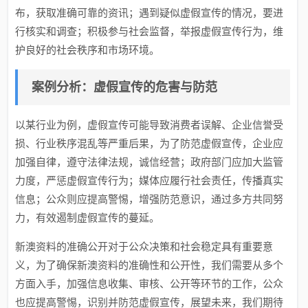
布，获取准确可靠的资讯；遇到疑似虚假宣传的情况，要进
行核实和调查；积极参与社会监督，举报虚假宣传行为，维
护良好的社会秩序和市场环境。
案例分析：虚假宣传的危害与防范
以某行业为例，虚假宣传可能导致消费者误解、企业信誉受
损、行业秩序混乱等严重后果，为了防范虚假宣传，企业应
加强自律，遵守法律法规，诚信经营；政府部门应加大监管
力度，严惩虚假宣传行为；媒体应履行社会责任，传播真实
信息；公众则应提高警惕，增强防范意识，通过多方共同努
力，有效遏制虚假宣传的蔓延。
新澳资料的准确公开对于公众决策和社会稳定具有重要意
义，为了确保新澳资料的准确性和公开性，我们需要从多个
方面入手，加强信息收集、审核、公开等环节的工作，公众
也应提高警惕，识别并防范虚假宣传，展望未来，我们期待