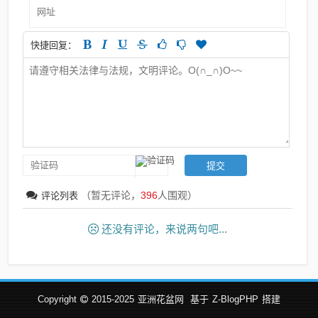
快捷回复：
（暂无评论，
396
人围观）
评论列表
还没有评论，来说两句吧...
Copyright
2015-2025
亚洲花盆网
基于
Z-BlogPHP
搭建