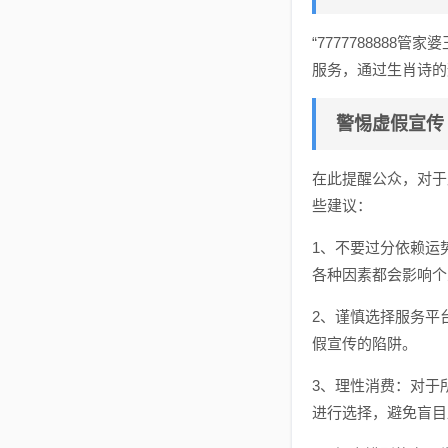
“777778888
服务，通过生肖诗的
警惕虚假宣传
在此提醒公众，对于
些建议：
1、不要过分依赖运
各种因素都会影响个
2、谨慎选择服务平
假宣传的陷阱。
3、理性消费：对于
进行选择，避免盲目