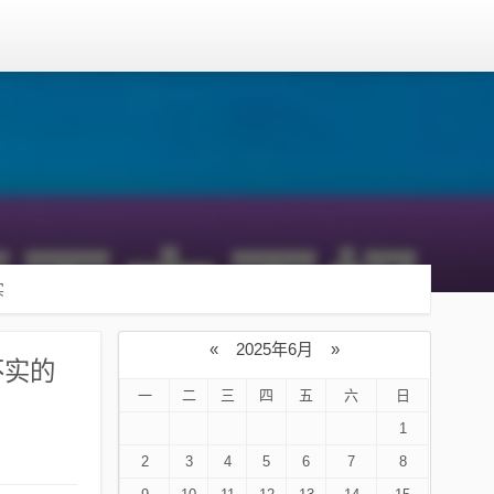
实
«
2025年6月
»
不实的
一
二
三
四
五
六
日
1
2
3
4
5
6
7
8