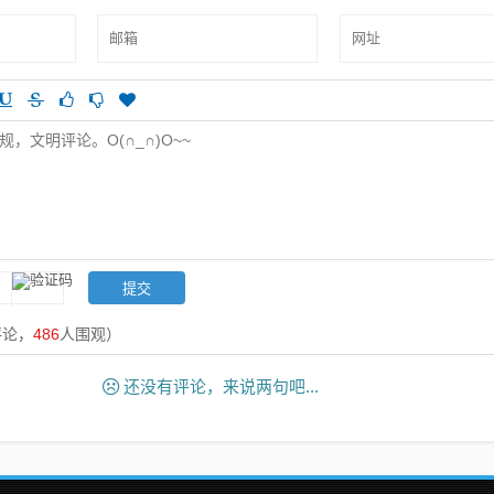
评论，
486
人围观）
还没有评论，来说两句吧...