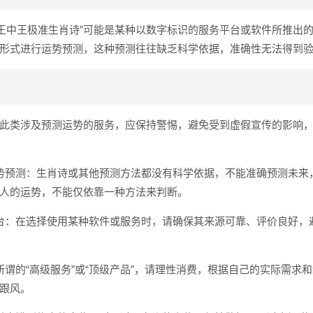
8管家婆王中王极准生肖诗”可能是某种以数字标识的服务平台或软件所推出
形式进行运势预测，这种预测往往缺乏科学依据，准确性无法得到
此类涉及预测运势的服务，应保持警惕，避免受到虚假宣传的影响
势预测：生肖诗或其他预测方法都没有科学依据，不能准确预测未来
人的运势，不能仅依靠一种方法来判断。
台：在选择使用某种软件或服务时，请确保其来源可靠、评价良好，
所谓的“高级服务”或“顶级产品”，请理性消费，根据自己的实际需求
跟风。