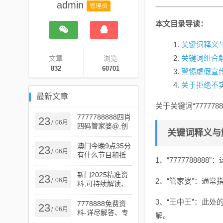
admin
管理员
本文目录导读：
关键词释义
关键词组合
文章
浏览
832
60701
警惕虚假宣
关于拒绝不
最新文章
关于关键词“77777
7777788888四肖
23
06月
/
四码管家婆@,创
关键词释义与
新解读、专家解
析解释与落实,谨
澳门今晚9点35分
23
06月
/
防误导的伎俩
有什么节目和抵
1、“7777788
制不实的蛊惑-案
例解答、解释与
新门2025精准资
23
06月
2、“管家婆”：通
/
落实
料,可持续解读、
专家解读解释与
落实,警惕误导宣
3、“王中王”：此
7778888免费资
23
06月
/
传
料-详尽解答、专
解。
家解读解释与落