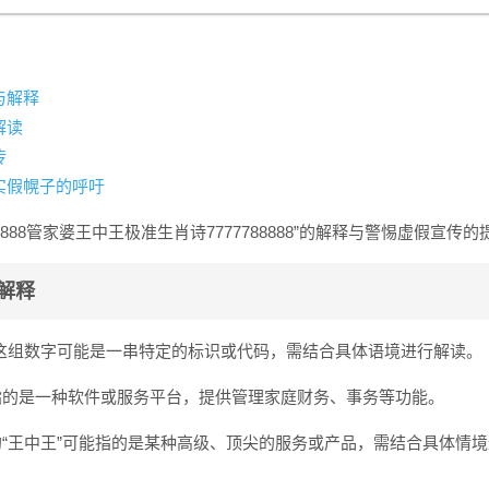
与解释
解读
传
实假幌子的呼吁
88888管家婆王中王极准生肖诗7777788888”的解释与警惕虚假宣传的
解释
888”：这组数字可能是一串特定的标识或代码，需结合具体语境进行解读。
常指的是一种软件或服务平台，提供管理家庭财务、事务等功能。
处的“王中王”可能指的是某种高级、顶尖的服务或产品，需结合具体情