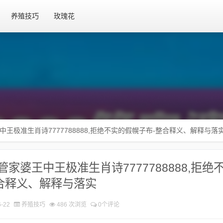
养殖技巧
玫瑰花
婆王中王极准生肖诗7777788888,拒绝不实的假幌子布-整合释义、解释与落
888管家婆王中王极准生肖诗7777788888,拒绝
合释义、解释与落实
-22
养殖技巧
486 次浏览
0个评论