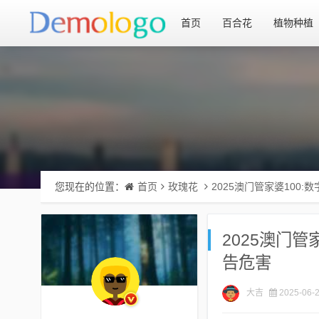
首页
百合花
植物种植
您现在的位置：
首页
玫瑰花
2025澳门管家婆100
2025澳门管
告危害
大吉
2025-06-