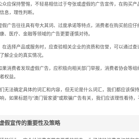
公众应保持警惕，不轻易相信过于夸张或虚假的广告宣传，在购买产
信息，理性判断。
虚假广告往往具有夸大其词、过度承诺等特点，消费者在购买前应仔
康、医疗、金融等领域的广告更要谨慎对待。
：在选择产品或服务时，应查验相关企业的资质和信誉，可以通过查
了解企业的真实情况。
如果消费者发现虚假广告，应积极向相关部门举报，消费者协会等组
者权益。
们无法确定具体的词汇和内容，但无论是什么词汇，我们都应该保
响，如果标题与“澳门管家婆”或欺骗广告有关，我们应该理性看待，
虚假宣传的重要性及策略