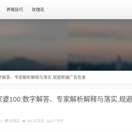
养殖技巧
玫瑰花
:数字解答、专家解析解释与落实​,规避欺骗广告危害
家婆100:数字解答、专家解析解释与落实​,规
22
玫瑰花
354 次浏览
0个评论