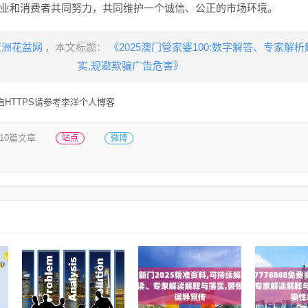
业和消费者共同努力，共同维护一个诚信、公正的市场环境。
亚洲花盆网
，本文标题：
《2025澳门管家婆100:数字解答、专家解
实​,规避欺骗广告危害》
HTTPS请参考李洋个人博客
10篇文章
站点
微博