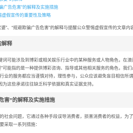
欺骗广告危害”的解释及实施措施
惕虚假宣传的重要性及策略
家婆”、“规避欺骗广告危害”的解释与提醒公众警惕虚假宣传的文章内
的解释
关键词可能涉及到博彩或相关娱乐行业中的某种服务或人物角色，在澳
婆”可能指的是一种提供博彩咨询、指导或其他相关服务的角色，我们
行业的服务都应当谨慎对待，理性参与，公众应该避免盲目相信所谓的
，因为这些承诺往往缺乏科学依据和真实证据支持。
危害”的解释及实施措施
的社会问题，它通过各种手段误导消费者，损害消费者的权益，为
要采取一系列措施：