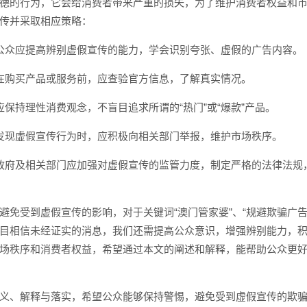
德的行为，它会给消费者带来严重的损失，为了维护消费者权益和
传并采取相应策略：
公众应提高辨别虚假宣传的能力，学会识别夸张、虚假的广告内容。
在购买产品或服务前，应查验官方信息，了解真实情况。
应保持理性消费观念，不盲目追求所谓的“热门”或“爆款”产品。
发现虚假宣传行为时，应积极向相关部门举报，维护市场秩序。
政府及相关部门应加强对虚假宣传的监管力度，制定严格的法律法规
避免受到虚假宣传的影响，对于关键词“澳门管家婆”、“规避欺骗广告
目相信未经证实的消息，我们还需提高公众意识，增强辨别能力，
场秩序和消费者权益，希望通过本文的阐述和解释，能帮助公众更
义、解释与落实，希望公众能够保持警惕，避免受到虚假宣传的欺