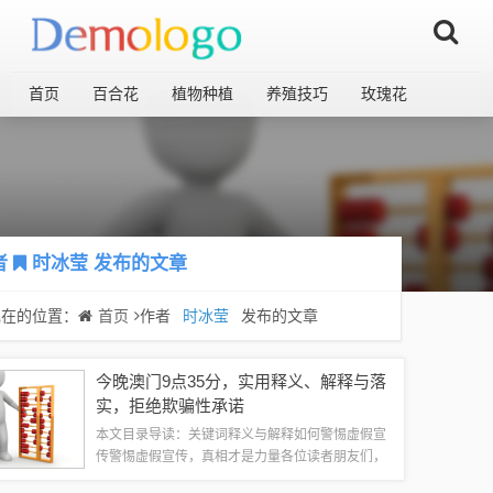
首页
百合花
植物种植
养殖技巧
玫瑰花
者
时冰莹
发布的文章
现在的位置：
首页
作者
时冰莹
发布的文章
今晚澳门9点35分，实用释义、解释与落
实，拒绝欺骗性承诺
本文目录导读：关键词释义与解释如何警惕虚假宣
传警惕虚假宣传，真相才是力量各位读者朋友们，
晚上好！关于今晚澳门9点35分的关键词，我想在