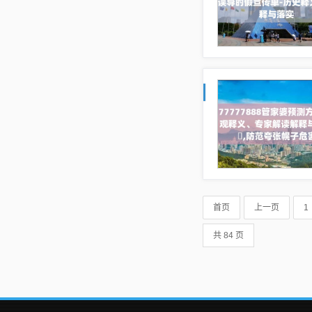
首页
上一页
1
共 84 页