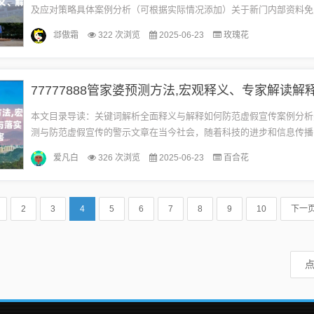
及应对策略具体案例分析（可根据实际情况添加）关于新门内部资料免
关问题的深度解析与公众警示新门内部资料免费查询我们注意到“新门内部
邶傲霜
322 次浏览
2025-06-23
玫瑰花
本文目录导读：关键词解析全面释义与解释如何防范虚假宣传案例分析
测与防范虚假宣传的警示文章在当今社会，随着科技的进步和信息传播
快，各种预测方法和算命工具层出不穷。“77777888管家婆预测方法”引起
爱凡白
326 次浏览
2025-06-23
百合花
2
3
4
5
6
7
8
9
10
下一