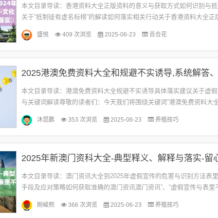
本文目录导读：香港资料大全正版资料的意义与获取方式如何识别与抵
关于“抵制徒有虚名标榜”的解读如何落实相关行动关于香港资料大全正版
年免费等相关关键词的释义、解释与落实，以及公众对虚假宣传的警惕香港
盛悦
409 次浏览
2025-06-23
百合花
本文目录导读：港澳免费资料大全规避不实诱导具体落实建议关于虚假
与关键词解读尊敬的读者们：今天我们将围绕关键词“港澳免费资料大全
实诱导”等话题展开探讨，旨在提醒公众警惕虚假宣传，确保大家的权益不
沐昆鹏
353 次浏览
2025-06-23
养殖技巧
本文目录导读：澳门资讯大全到2025年虚假宣传的危害与识别方法表
手段及应对策略如何获取准确的澳门资讯澳门资讯”、“虚假宣传与表里
警惕性文章尊敬的读者们：今天我们将聚焦于澳门资讯领域，特别是关于.
刚峻熙
366 次浏览
2025-06-23
养殖技巧