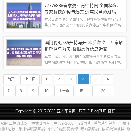
码及相关虚假宣传的警示新奥管家婆四肖八码释义
77778888管家婆四肖中特网,全面释义、
与解释新奥管家婆四肖八码是一个涉及彩票预...
专家解读解释与落实,远离误导的漩涡
本文目录导读：全面释义与解释警惕虚假宣传与误
导具体行动建议77778888管家婆四肖中特网”等相
关词汇的解释与公众警示全面释义与解释1、
77778888：这一串数字可能是一组特定的代码或
澳门晚9点35开特马开-本质释义、专家解
标识，用于识别某种服务或产品，...
析解释与落实-警惕虚假信息迷雾
本文目录导读：澳门晚9点35特马开奖的释义与真
相警惕虚假宣传的重要性如何防范虚假宣传其他相
关提示关于澳门晚9点35分特马开奖的真相及警惕
虚假宣传的重要性澳门晚9点35特马开奖的释义与
首页
上一页
1
2
3
4
5
6
真相我们需要明确一点，澳门是一个具...
7
8
9
10
下一页
末页
共 20 页
Copyright
2015-2025
亚洲花盆网
基于
Z-BlogPHP
搭建
钢制二柱散热器
柱式暖气片
中心距1600mm暖气片
暖气片定制加工
抗压
测试达标
集中供暖散热器
暖气片经销商合作
宏硕散热器
依法批准项目
现