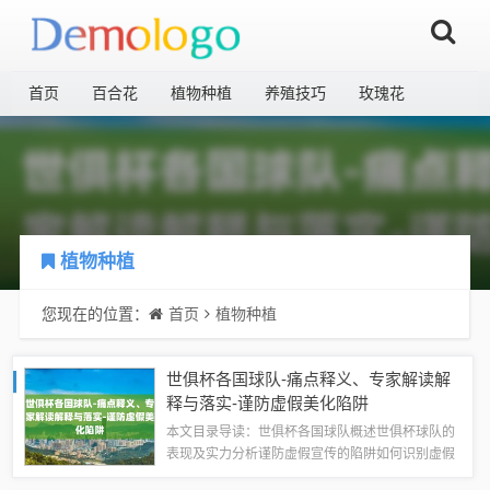
首页
百合花
植物种植
养殖技巧
玫瑰花
植物种植
您现在的位置：
首页
植物种植
世俱杯各国球队-痛点释义、专家解读解
释与落实-谨防虚假美化陷阱
本文目录导读：世俱杯各国球队概述世俱杯球队的
表现及实力分析谨防虚假宣传的陷阱如何识别虚假
宣传应对虚假宣传的措施关于世俱杯各国球队的相